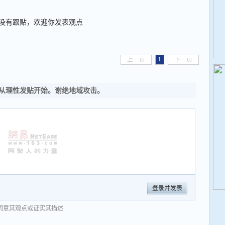
没有跟贴，欢迎你发表观点
1
上一页
下一页
从理性发贴开始。谢绝地域攻击。
登录并发表
同意其观点或证实其描述