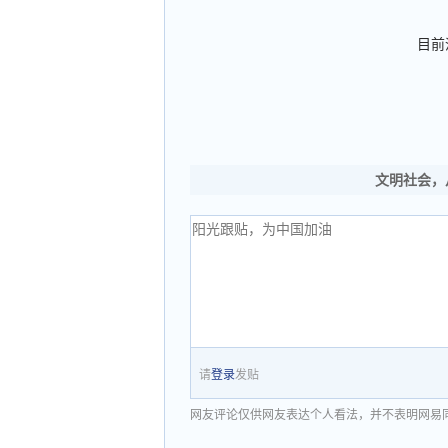
目前
文明社会，
请
登录
发贴
网友评论仅供网友表达个人看法，并不表明网易