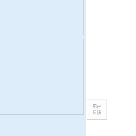
用户
反馈