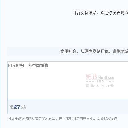
目前没有跟贴，欢迎你发表观
文明社会，从理性发贴开始。谢绝地
请
登录
发贴
网友评论仅供网友表达个人看法，并不表明网易同意其观点或证实其描述