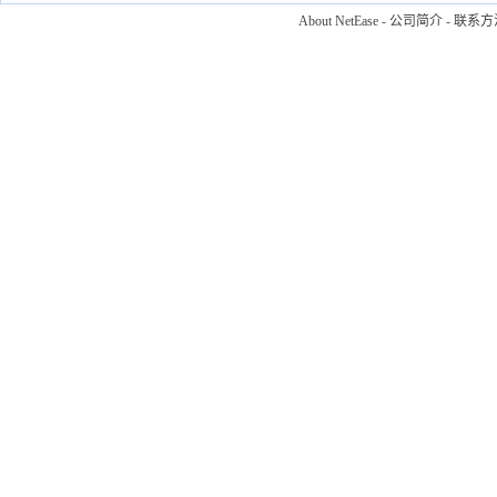
About NetEase
-
公司简介
-
联系方