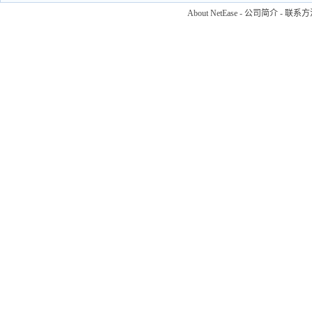
About NetEase
-
公司简介
-
联系方