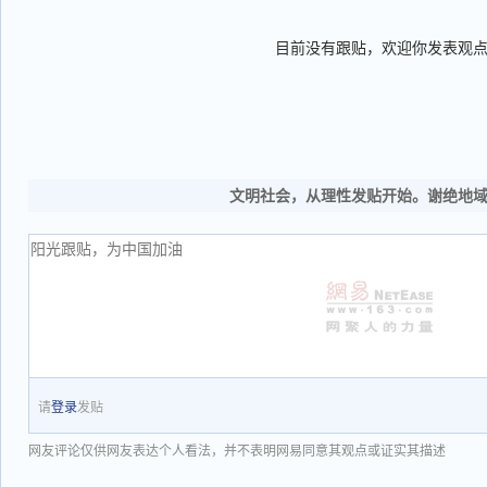
目前没有跟贴，欢迎你发表观
文明社会，从理性发贴开始。谢绝地
请
登录
发贴
网友评论仅供网友表达个人看法，并不表明网易同意其观点或证实其描述