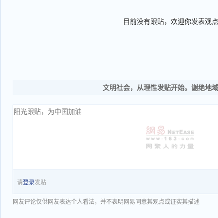
目前没有跟贴，欢迎你发表观
文明社会，从理性发贴开始。谢绝地
请
登录
发贴
网友评论仅供网友表达个人看法，并不表明网易同意其观点或证实其描述