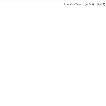
About NetEase
-
公司简介
-
联系方