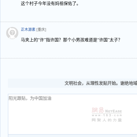
这个村子今年没有妈祖保佑了。
正木源素
[重庆]
马夹上的“许”指许国？那个小男孩难道是“许国”太子？
文明社会，从理性发贴开始。谢绝地