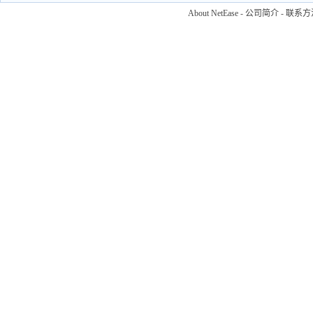
About NetEase
-
公司简介
-
联系方