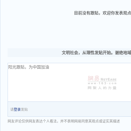
目前没有跟贴，欢迎你发表观
文明社会，从理性发贴开始。谢绝地
请
登录
发贴
网友评论仅供网友表达个人看法，并不表明网易同意其观点或证实其描述