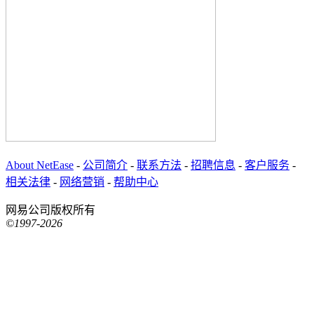
About NetEase
-
公司简介
-
联系方法
-
招聘信息
-
客户服务
-
相关法律
-
网络营销
-
帮助中心
网易公司版权所有
©1997-2026