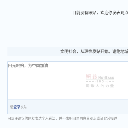
目前没有跟贴，欢迎你发表观
文明社会，从理性发贴开始。谢绝地
请
登录
发贴
网友评论仅供网友表达个人看法，并不表明网易同意其观点或证实其描述