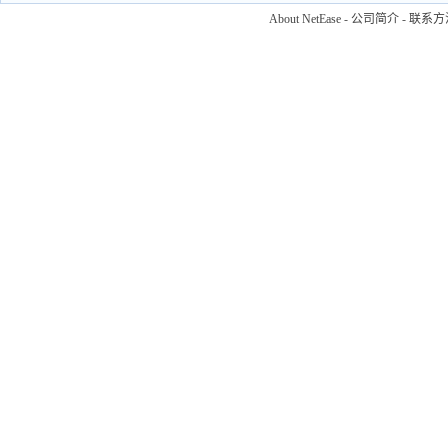
About NetEase
-
公司简介
-
联系方