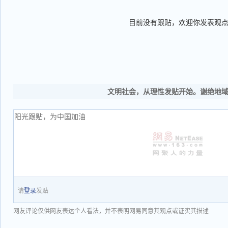
目前没有跟贴，欢迎你发表观
文明社会，从理性发贴开始。谢绝地
请
登录
发贴
网友评论仅供网友表达个人看法，并不表明网易同意其观点或证实其描述