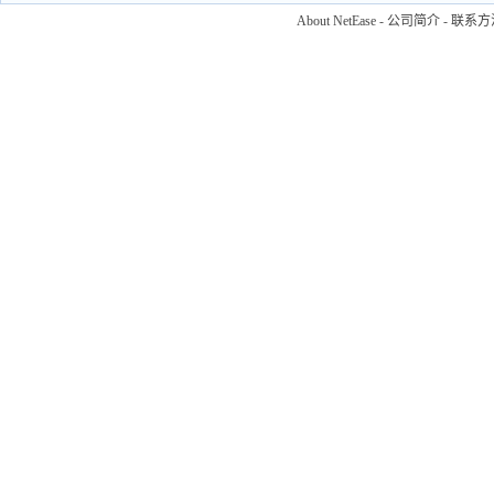
About NetEase
-
公司简介
-
联系方