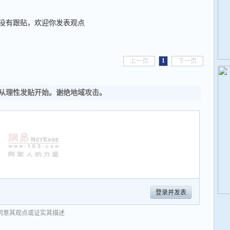
没有跟贴，欢迎你发表观点
1
上一页
下一页
从理性发贴开始。谢绝地域攻击。
登录并发表
同意其观点或证实其描述