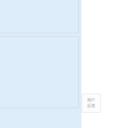
用户
反馈