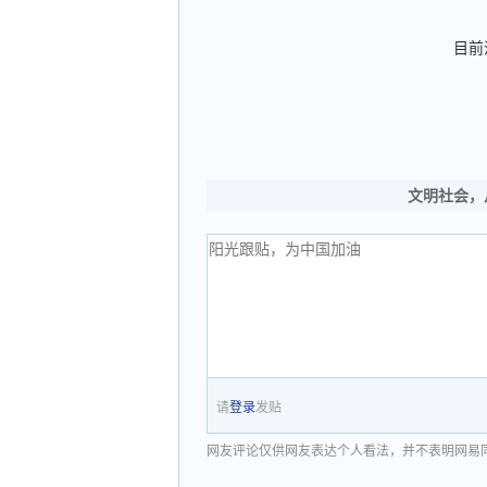
目前
文明社会，
请
登录
发贴
网友评论仅供网友表达个人看法，并不表明网易