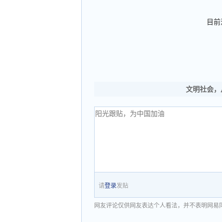
目前
文明社会，
请
登录
发贴
网友评论仅供网友表达个人看法，并不表明网易