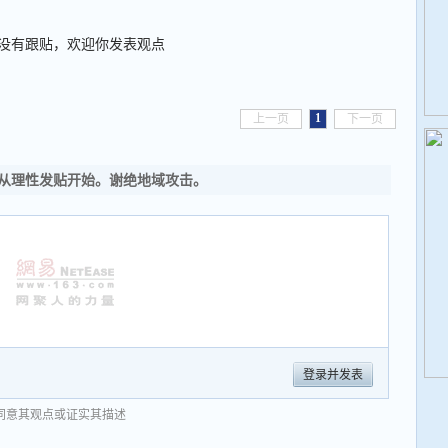
没有跟贴，欢迎你发表观点
1
上一页
下一页
从理性发贴开始。谢绝地域攻击。
登录并发表
同意其观点或证实其描述