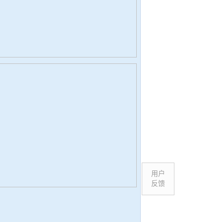
用户
反馈