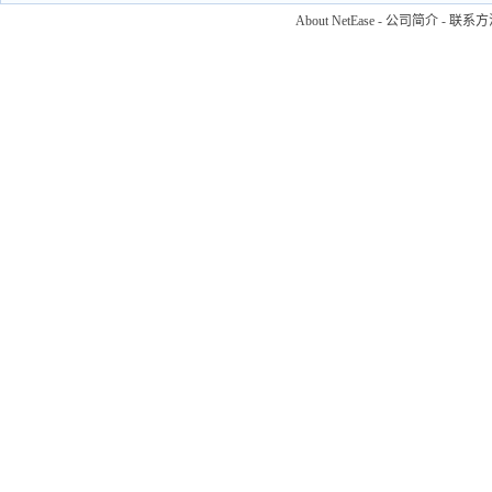
About NetEase
-
公司简介
-
联系方