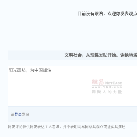
目前没有跟贴，欢迎你发表观
文明社会，从理性发贴开始。谢绝地
请
登录
发贴
网友评论仅供网友表达个人看法，并不表明网易同意其观点或证实其描述