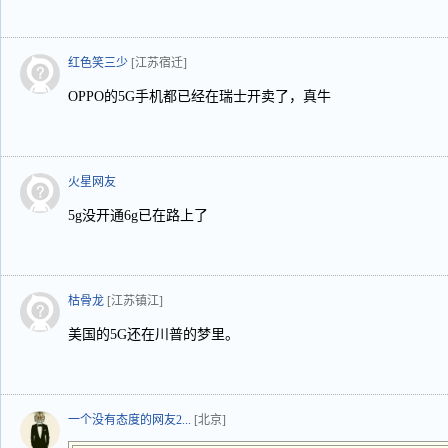
红色笑三少
[江苏宿迁]
OPPO的5G手机都已经在瑞士开卖了，真牛
火星网友
5g没开通6g已在路上了
枯骨龙
[江苏镇江]
美国的5G还在川普的梦里。
一个没有态度的网友2...
[北京]