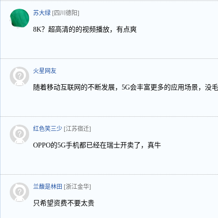
苏大绿
[四川德阳]
8K？超高清的的视频播放，有点爽
火星网友
随着移动互联网的不断发展，5G会丰富更多的应用场景，没
红色笑三少
[江苏宿迁]
OPPO的5G手机都已经在瑞士开卖了，真牛
兰馥是林田
[浙江金华]
只希望资费不要太贵