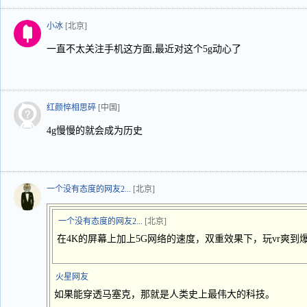
小冰
[北京]
一直不太关注手机这方面,最近对这个5g动心了
红颜悴相思碎
[中国]
4g慢慢的就会成为历史
一个没有态度的网友2...
[北京]
一个没有态度的网友2...
[北京]
在4K的屏幕上加上5G网络的速度，双重效果下，玩vr爽到
火星网友
如果能穿透马塞克，那就是人类史上最伟大的科技。