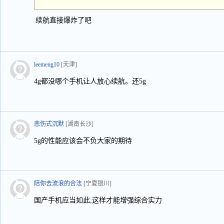
续航直接爆炸了吧
leemeng10
[天津]
4g都没哪个手机让人放心续航。还5g
悲伤式沉默
[湖南长沙]
5g的性能应该会不负大家的期待
陪你去流浪的合法
[宁夏银川]
国产手机应当如此,这样才能增强综合实力