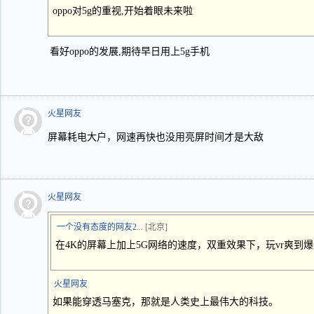
oppo对5g的重视,开始着眼未来啦
看好oppo的发展,期待早日用上5g手机
火星网友
屏幕耗电大户，网速再快也没用亮屏时间才是大敌
火星网友
一个没有态度的网友2...
[北京]
在4K的屏幕上加上5G网络的速度，双重效果下，玩vr爽到
火星网友
如果能穿透马塞克，那就是人类史上最伟大的科技。