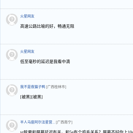
火星网友
高速公路比喻的好，畅通无阻
火星网友
低至毫秒的延迟是我看中滴
我不是夜猫子鸭
[广西桂林市]
[被黑][被黑]
半人马座阿尔法星营...
[广西南宁]
vr眩晕和屏幕延迟有关，和5g有个鸡毛关系？屏幕不好你上10