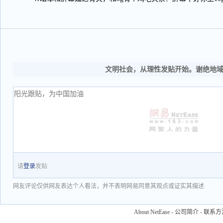
文明社会，从理性发贴开始。谢绝地
请
登录
发贴
网友评论仅供网友表达个人看法，并不表明网易同意其观点或证实其描述
About NetEase
-
公司简介
-
联系方