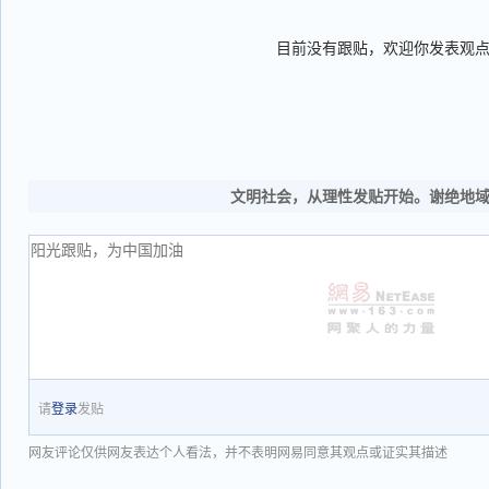
目前没有跟贴，欢迎你发表观
文明社会，从理性发贴开始。谢绝地
请
登录
发贴
网友评论仅供网友表达个人看法，并不表明网易同意其观点或证实其描述