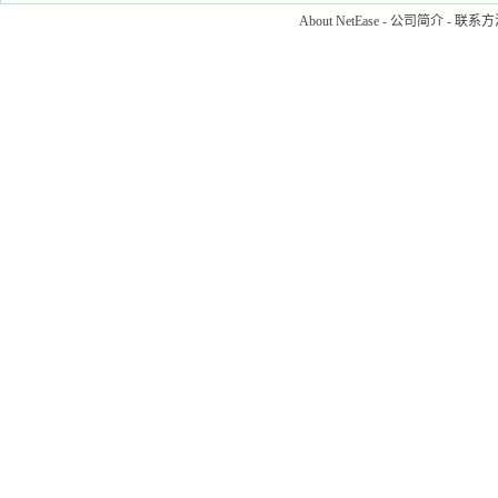
About NetEase
-
公司简介
-
联系方