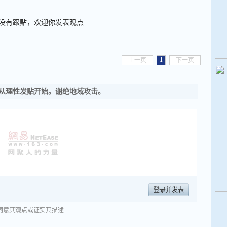
没有跟贴，欢迎你发表观点
1
上一页
下一页
从理性发贴开始。谢绝地域攻击。
登录并发表
同意其观点或证实其描述