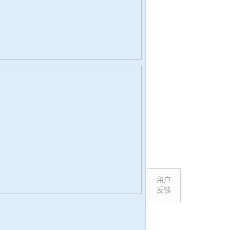
用户
反馈