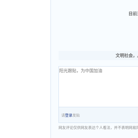
目前
文明社会，
请
登录
发贴
网友评论仅供网友表达个人看法，并不表明网易