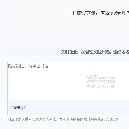
目前没有跟贴，欢迎你发表观
文明社会，从理性发贴开始。谢绝地
请
登录
发贴
网友评论仅供网友表达个人看法，并不表明网易同意其观点或证实其描述