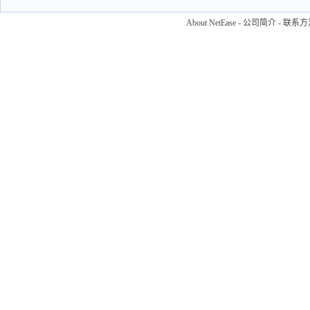
About NetEase
-
公司简介
-
联系方