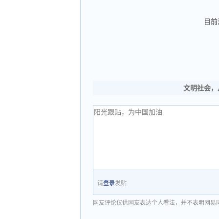
目前
文明社会，
请
登录
发贴
网友评论仅供网友表达个人看法，并不表明网易