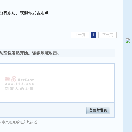
没有跟贴，欢迎你发表观点
1
上一页
下一页
从理性发贴开始。谢绝地域攻击。
登录并发表
同意其观点或证实其描述