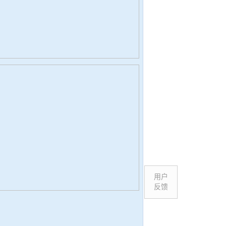
用户
反馈