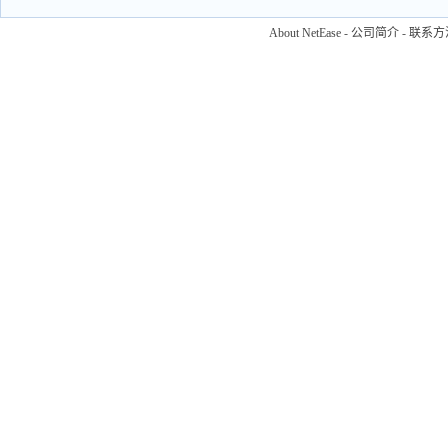
About NetEase
-
公司简介
-
联系方