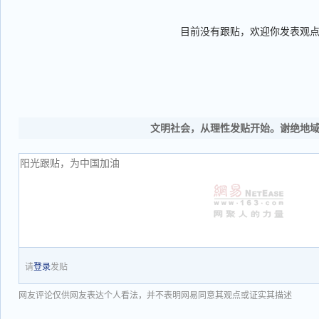
目前没有跟贴，欢迎你发表观
文明社会，从理性发贴开始。谢绝地
请
登录
发贴
网友评论仅供网友表达个人看法，并不表明网易同意其观点或证实其描述