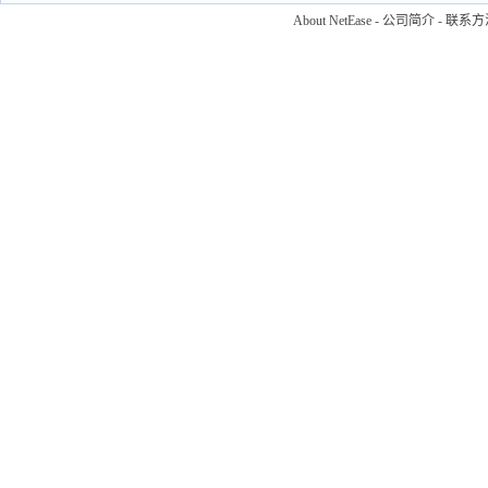
About NetEase
-
公司简介
-
联系方