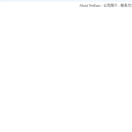
About NetEase
-
公司简介
-
联系方