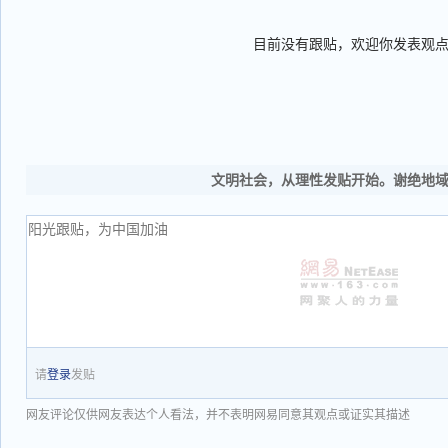
目前没有跟贴，欢迎你发表观
文明社会，从理性发贴开始。谢绝地
请
登录
发贴
网友评论仅供网友表达个人看法，并不表明网易同意其观点或证实其描述