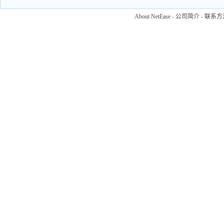
About NetEase
-
公司简介
-
联系方