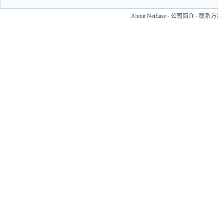
About NetEase
-
公司简介
-
联系方