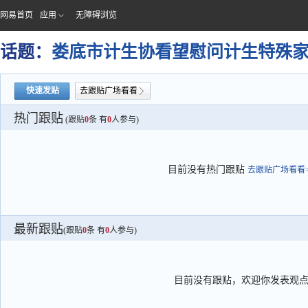
网易首页
应用
无障碍浏览
话题：
娄底市计生协看望慰问计生特殊
快速发贴
去跟贴广场看看
热门跟贴
(跟贴
0
条 有
0
人参与)
目前没有热门跟贴
去跟贴广场看看>
最新跟贴
(跟贴
0
条 有
0
人参与)
目前没有跟贴，欢迎你发表观