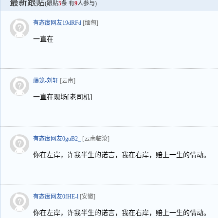
最新跟贴
(跟贴
5
条 有
9
人参与)
有态度网友19dRFd
[缅甸]
一直在
藤笼-刘轩
[云南]
一直在现场[老司机]
有态度网友0guB2_
[云南临沧]
你在左岸，许我半生的诺言，我在右岸，赔上一生的情动。
有态度网友0fHE-l
[安徽]
你在左岸，许我半生的诺言，我在右岸，赔上一生的情动。