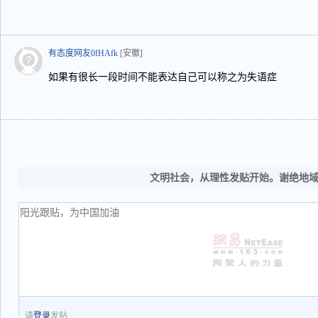
有态度网友0fHAfk
[安徽]
如果有很长一段时间不能表达自己可以称之为失语症
文明社会，从理性发贴开始。谢绝地
请
登录
发贴