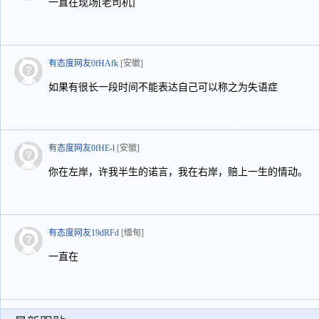
一直在现场[老司机]
有态度网友0fHAfk
[安徽]
如果有很长一段时间不能表达自己可以称之为失语症
有态度网友0fHE-l
[安徽]
你在左岸，许我半生的诺言，我在右岸，赔上一生的情动。
有态度网友19dRFd
[缅甸]
一直在