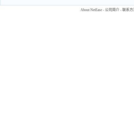
About NetEase
-
公司简介
-
联系方