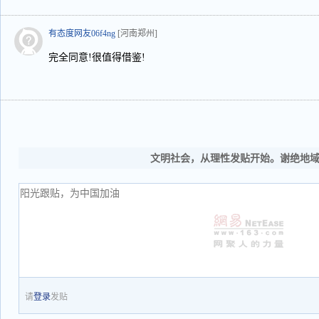
有态度网友06f4ng
[河南郑州]
完全同意!很值得借鉴!
文明社会，从理性发贴开始。谢绝地
请
登录
发贴