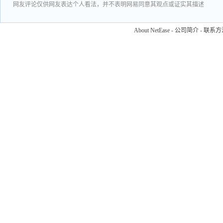
网友评论仅供网友表达个人看法，并不表明网易同意其观点或证实其描述
About NetEase
-
公司简介
-
联系方