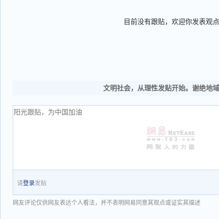
目前没有跟贴，欢迎你发表观
文明社会，从理性发贴开始。谢绝地
请
登录
发贴
网友评论仅供网友表达个人看法，并不表明网易同意其观点或证实其描述