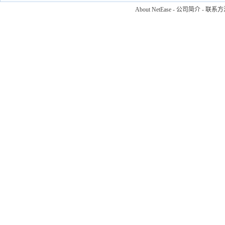
About NetEase
-
公司简介
-
联系方