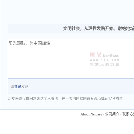
文明社会，从理性发贴开始。谢绝地
请
登录
发贴
网友评论仅供网友表达个人看法，并不表明网易同意其观点或证实其描述
About NetEase
-
公司简介
-
联系方