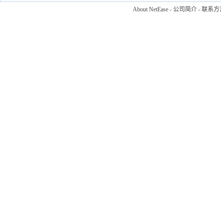
About NetEase
-
公司简介
-
联系方