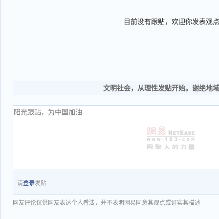
目前没有跟贴，欢迎你发表观
文明社会，从理性发贴开始。谢绝地
请
登录
发贴
网友评论仅供网友表达个人看法，并不表明网易同意其观点或证实其描述