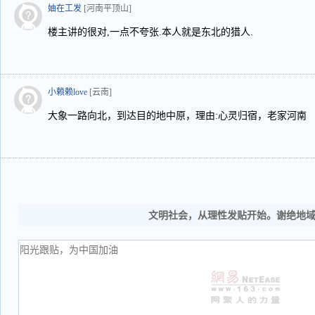
妯在工发
[河南平顶山]
楼主讲的很对,一点不夸张.本人就是东北的猎人.
小赖赖love
[云南]
大象一路向北，到达目的地中原，理由:心灵归宿，老家河南
文明社会，从理性发贴开始。谢绝地