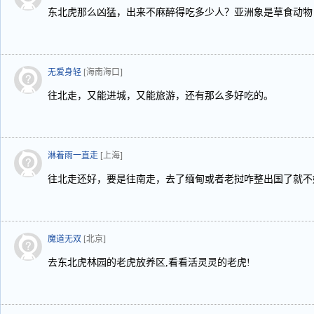
东北虎那么凶猛，出来不麻醉得吃多少人？亚洲象是草食动物
无爱身轻
[海南海口]
往北走，又能进城，又能旅游，还有那么多好吃的。
淋着雨一直走
[上海]
往北走还好，要是往南走，去了缅甸或者老挝咋整出国了就不
魔道无双
[北京]
去东北虎林园的老虎放养区,看看活灵灵的老虎!