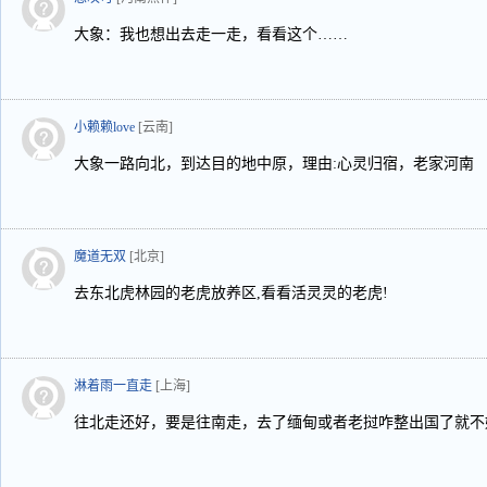
大象：我也想出去走一走，看看这个……
小赖赖love
[云南]
大象一路向北，到达目的地中原，理由:心灵归宿，老家河南
魔道无双
[北京]
去东北虎林园的老虎放养区,看看活灵灵的老虎!
淋着雨一直走
[上海]
往北走还好，要是往南走，去了缅甸或者老挝咋整出国了就不