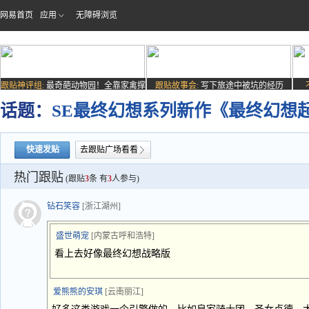
网易首页
应用
无障碍浏览
跟贴神评组:
最奇葩动物园！全靠家禽撑
跟贴故事会:
写下旅途中被坑的经历
场子
话题：
SE最终幻想系列新作《最终幻想
快速发贴
去跟贴广场看看
热门跟贴
(跟贴
3
条 有
3
人参与)
钻石笑容
[浙江湖州]
盛世萌宠
[内蒙古呼和浩特]
看上去好像最终幻想战略版
爱熊熊的安琪
[云南丽江]