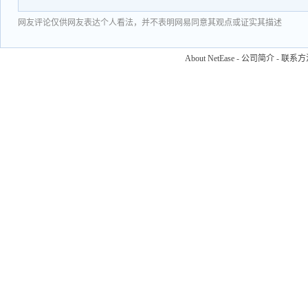
网友评论仅供网友表达个人看法，并不表明网易同意其观点或证实其描述
About NetEase
-
公司简介
-
联系方