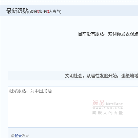
最新跟贴
(跟贴
3
条 有
3
人参与)
目前没有跟贴，欢迎你发表观
文明社会，从理性发贴开始。谢绝地
请
登录
发贴