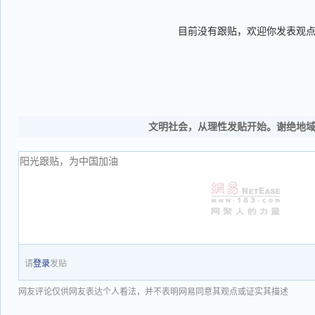
目前没有跟贴，欢迎你发表观
文明社会，从理性发贴开始。谢绝地
请
登录
发贴
网友评论仅供网友表达个人看法，并不表明网易同意其观点或证实其描述