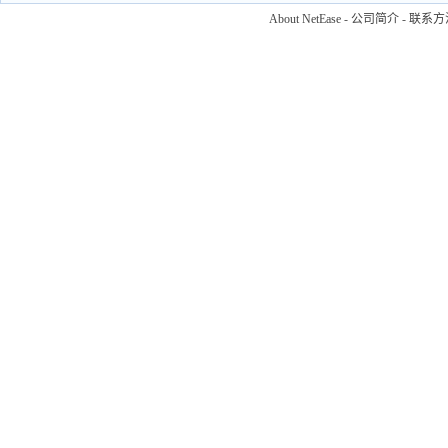
About NetEase
-
公司简介
-
联系方