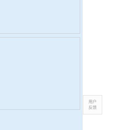
用户
反馈