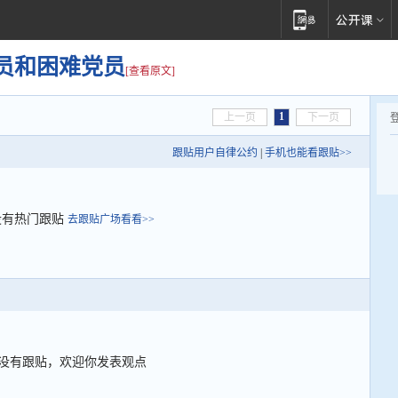
员和困难党员
[查看原文]
1
上一页
下一页
跟贴用户自律公约
|
手机也能看跟贴>>
没有热门跟贴
去跟贴广场看看>>
没有跟贴，欢迎你发表观点