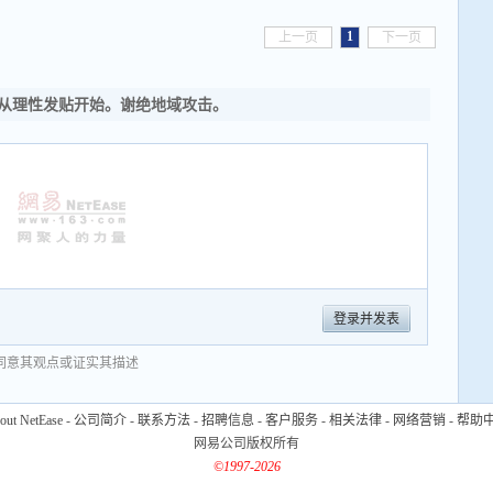
1
上一页
下一页
从理性发贴开始。谢绝地域攻击。
登录并发表
同意其观点或证实其描述
out NetEase
-
公司简介
-
联系方法
-
招聘信息
-
客户服务
-
相关法律
-
网络营销
-
帮助
网易公司版权所有
©1997-2026