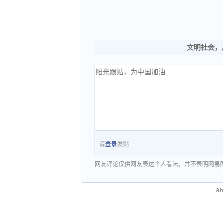
文明社会，
请
登录
发贴
网友评论仅供网友表达个人看法，并不表明网易
Ab