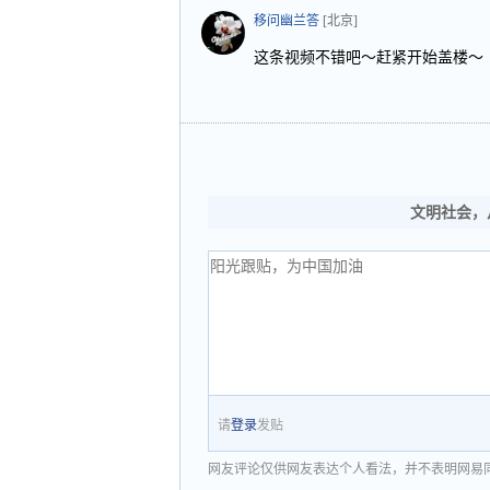
移问幽兰答
[北京]
这条视频不错吧～赶紧开始盖楼～
文明社会，
请
登录
发贴
网友评论仅供网友表达个人看法，并不表明网易