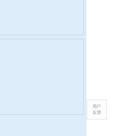
用户
反馈