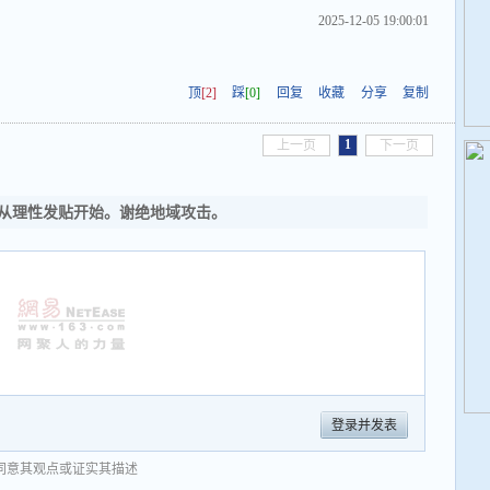
2025-12-05 19:00:01
顶
[2]
踩
[0]
回复
收藏
分享
复制
1
上一页
下一页
从理性发贴开始。谢绝地域攻击。
登录并发表
同意其观点或证实其描述