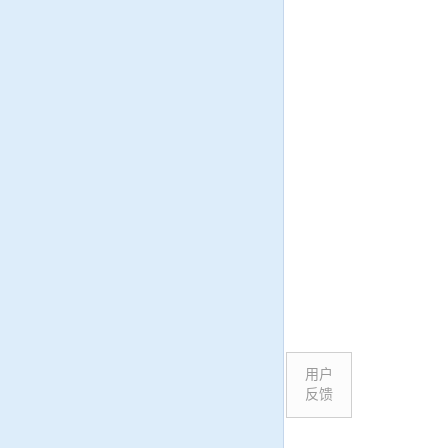
用户
反馈