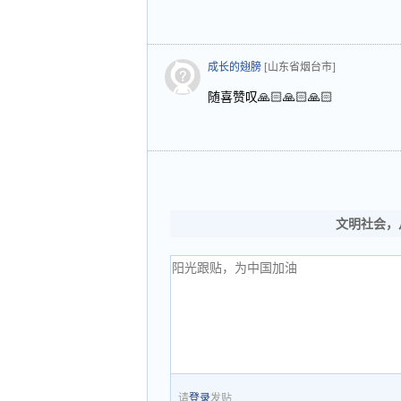
成长的翅膀
[山东省烟台市]
随喜赞叹🙏🏻🙏🏻🙏🏻
文明社会，
请
登录
发贴