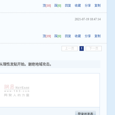
顶
[10]
踩
[0]
回复
收藏
分享
复制
2021-07-19 18:47:14
顶
[19]
踩
[0]
回复
收藏
分享
复制
1
上一页
下一页
从理性发贴开始。谢绝地域攻击。
登录并发表