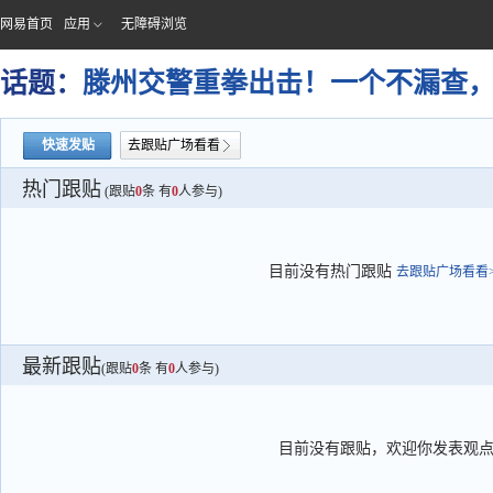
网易首页
应用
无障碍浏览
话题：
滕州交警重拳出击！一个不漏查
快速发贴
去跟贴广场看看
热门跟贴
(跟贴
0
条 有
0
人参与)
目前没有热门跟贴
去跟贴广场看看>
最新跟贴
(跟贴
0
条 有
0
人参与)
目前没有跟贴，欢迎你发表观