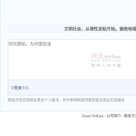
文明社会，从理性发贴开始。谢绝地
请
登录
发贴
网友评论仅供网友表达个人看法，并不表明网易同意其观点或证实其描述
About NetEase
-
公司简介
-
联系方