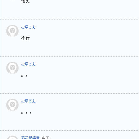
恼火
火星网友
不行
火星网友
。。
火星网友
。。。
落花是笑意
[中国]