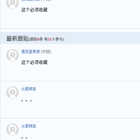
这个必须收藏
最新跟贴
(跟贴
6
条 有
51
人参与)
落花是笑意
[中国]
这个必须收藏
火星网友
。。。
火星网友
。。