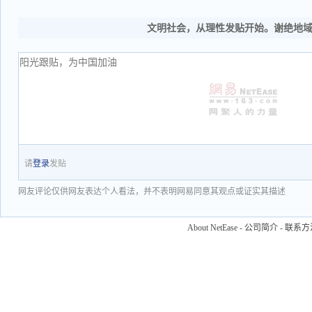
文明社会，从理性发贴开始。谢绝地
请
登录
发贴
网友评论仅供网友表达个人看法，并不表明网易同意其观点或证实其描述
About NetEase
-
公司简介
-
联系方