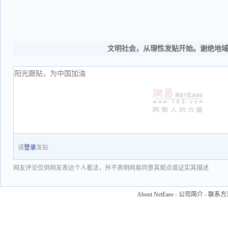
文明社会，从理性发贴开始。谢绝地
请
登录
发贴
网友评论仅供网友表达个人看法，并不表明网易同意其观点或证实其描述
About NetEase
-
公司简介
-
联系方