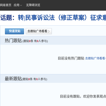
网易首页
应用
无障碍浏览
话题：
转|民事诉讼法（修正草案）征求
快速发贴
去跟贴广场看看
热门跟贴
(跟贴
0
条 有
0
人参与)
目前没有热门跟贴
去跟贴广场看看>
最新跟贴
(跟贴
0
条 有
0
人参与)
目前没有跟贴，欢迎你发表观