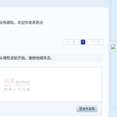
没有跟贴，欢迎你发表观点
1
上一页
下一页
从理性发贴开始。谢绝地域攻击。
登录并发表