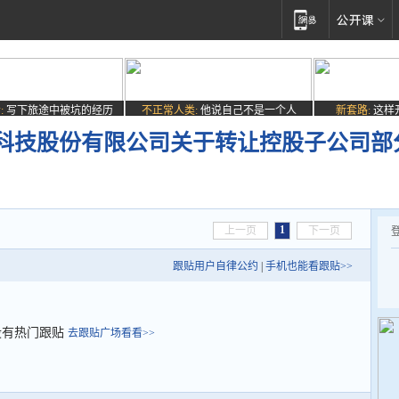
:
写下旅途中被坑的经历
不正常人类:
他说自己不是一个人
新套路:
这样
科技股份有限公司关于转让控股子公司部
1
上一页
下一页
跟贴用户自律公约
|
手机也能看跟贴>>
没有热门跟贴
去跟贴广场看看>>