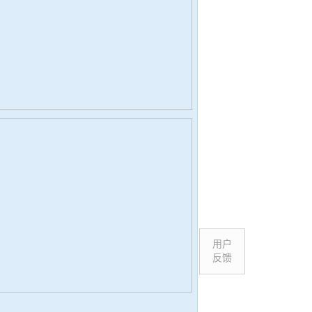
用户
反馈