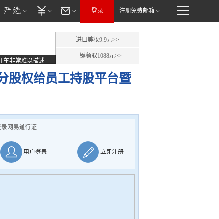
登录
注册免费邮箱
进口美妆9.9元>>
一键领取1088元>>
开车非常难以描述
分股权给员工持股平台暨
登录网易通行证
用户登录
立即注册