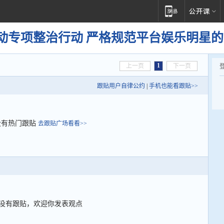
动专项整治行动 严格规范平台娱乐明星
1
上一页
下一页
跟贴用户自律公约
|
手机也能看跟贴>>
没有热门跟贴
去跟贴广场看看>>
没有跟贴，欢迎你发表观点