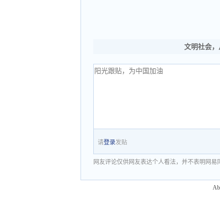
文明社会，
请
登录
发贴
网友评论仅供网友表达个人看法，并不表明网易
Ab