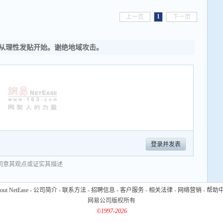
1
上一页
下一页
从理性发贴开始。谢绝地域攻击。
登录并发表
同意其观点或证实其描述
out NetEase
-
公司简介
-
联系方法
-
招聘信息
-
客户服务
-
相关法律
-
网络营销
-
帮助
网易公司版权所有
©1997-2026