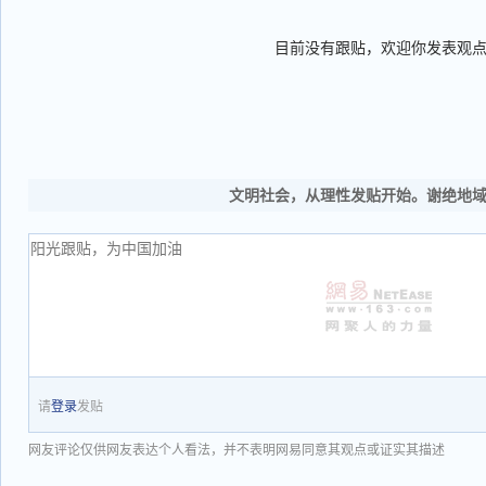
目前没有跟贴，欢迎你发表观
文明社会，从理性发贴开始。谢绝地
请
登录
发贴
网友评论仅供网友表达个人看法，并不表明网易同意其观点或证实其描述