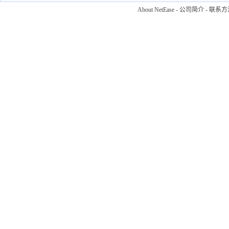
About NetEase
-
公司简介
-
联系方