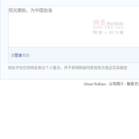
请
登录
发贴
网友评论仅供网友表达个人看法，并不表明网易同意其观点或证实其描述
About NetEase
-
公司简介
-
联系方