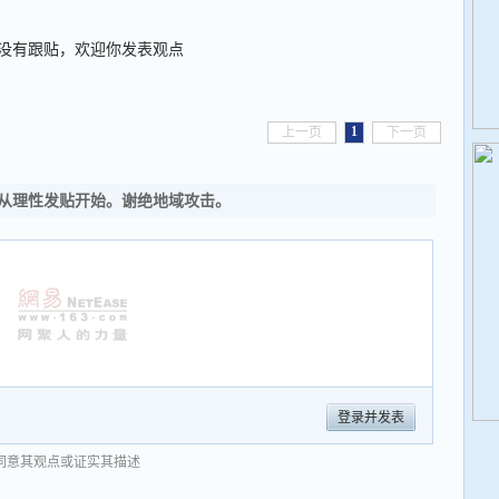
没有跟贴，欢迎你发表观点
1
上一页
下一页
从理性发贴开始。谢绝地域攻击。
登录并发表
同意其观点或证实其描述