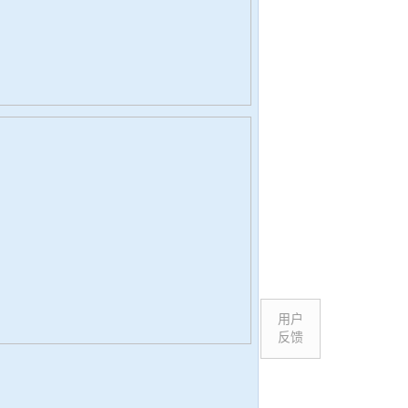
用户
反馈