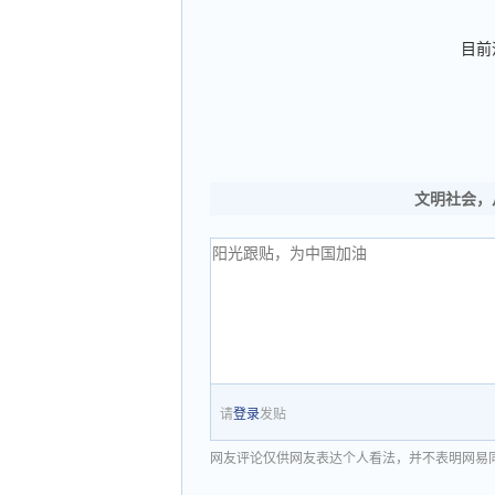
目前
文明社会，
请
登录
发贴
网友评论仅供网友表达个人看法，并不表明网易