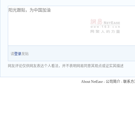
请
登录
发贴
网友评论仅供网友表达个人看法，并不表明网易同意其观点或证实其描述
About NetEase
-
公司简介
-
联系方