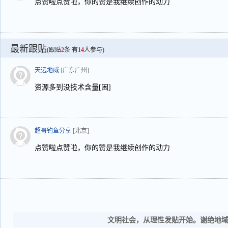
点赞啦点赞啦，你的赞是我继续创作的动力
最新跟贴
(跟贴
2
条 有
14
人参与)
天远地威
[广东广州]
资源多到没技术含量[困]
超哥钓鱼分享
[北京]
点赞啦点赞啦，你的赞是我继续创作的动力
文明社会，从理性发贴开始。谢绝地