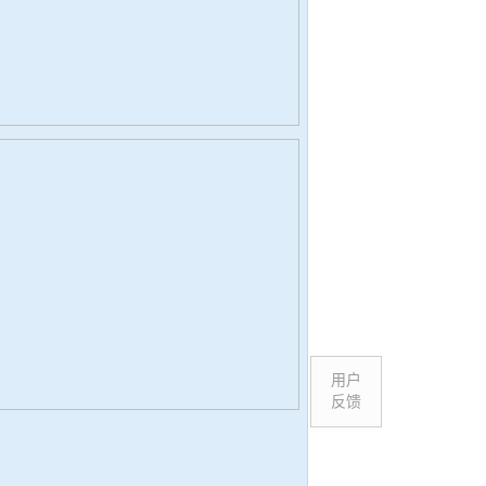
用户
反馈