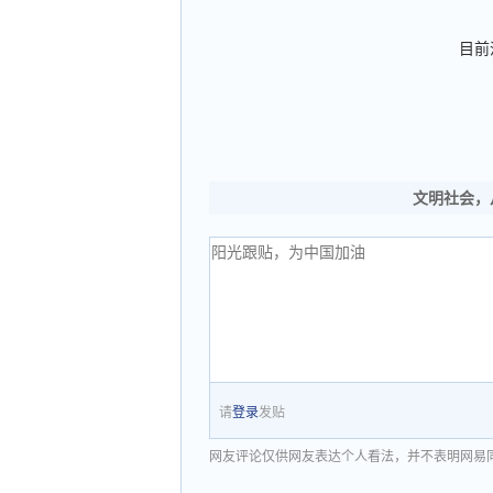
目前
文明社会，
请
登录
发贴
网友评论仅供网友表达个人看法，并不表明网易