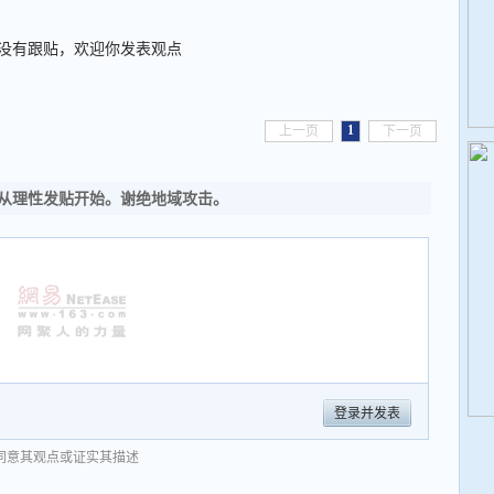
没有跟贴，欢迎你发表观点
1
上一页
下一页
从理性发贴开始。谢绝地域攻击。
登录并发表
同意其观点或证实其描述