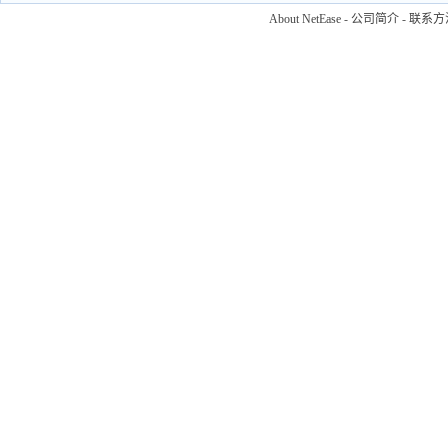
About NetEase
-
公司简介
-
联系方