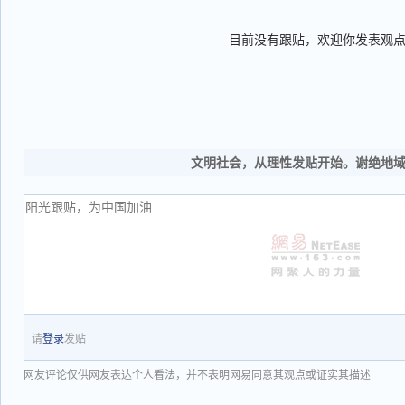
目前没有跟贴，欢迎你发表观
文明社会，从理性发贴开始。谢绝地
请
登录
发贴
网友评论仅供网友表达个人看法，并不表明网易同意其观点或证实其描述