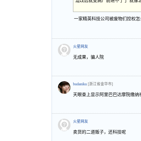
混改后就变病尸前进不了了 就像
一家精英科技公司被废物们控权怎
火星网友
无成果，骗人院
budaniku
[浙江省金华市]
天眼查上显示阿里巴巴达摩院缴纳
火星网友
卖货的二道贩子，还科技呢