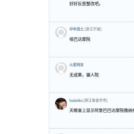
好好反思整改吧。
中年闺土
[浙江宁波]
哑巴达摩院
火星网友
无成果，骗人院
budaniku
[浙江省金华市]
天眼查上显示阿里巴巴达摩院缴纳