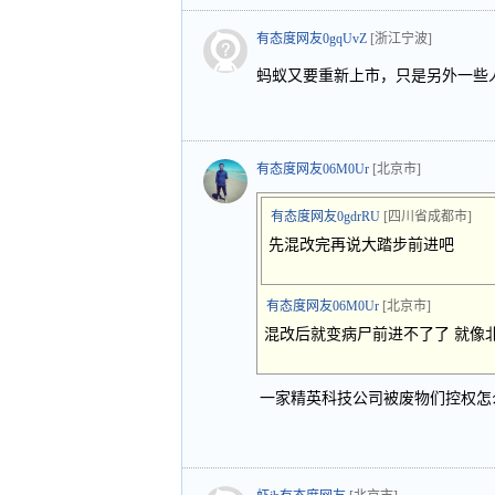
有态度网友0gqUvZ
[浙江宁波]
蚂蚁又要重新上市，只是另外一些
有态度网友06M0Ur
[北京市]
有态度网友0gdrRU
[四川省成都市]
先混改完再说大踏步前进吧
有态度网友06M0Ur
[北京市]
混改后就变病尸前进不了了 就像
一家精英科技公司被废物们控权怎