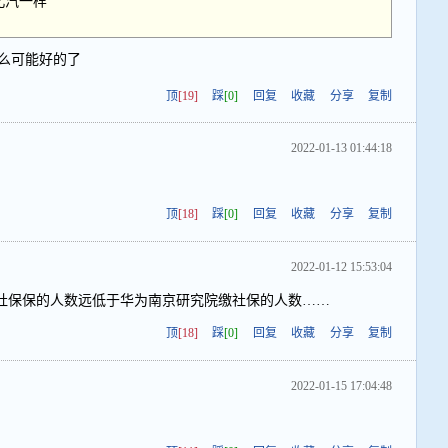
北汽一样
么可能好的了
顶
[19]
踩
[0]
回复
收藏
分享
复制
2022-01-13 01:44:18
顶
[18]
踩
[0]
回复
收藏
分享
复制
2022-01-12 15:53:04
社保保的人数远低于华为南京研究院缴社保的人数……
顶
[18]
踩
[0]
回复
收藏
分享
复制
2022-01-15 17:04:48