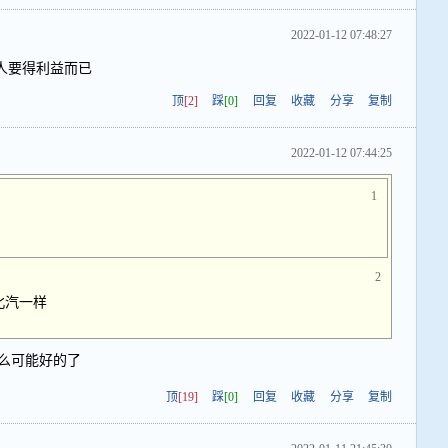
2022-01-12 07:48:27
人要得利益而已
顶
[2]
踩
[0]
回复
收藏
分享
复制
2022-01-12 07:44:25
1
2
北汽一样
么可能好的了
顶
[19]
踩
[0]
回复
收藏
分享
复制