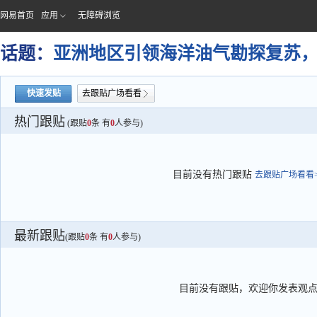
网易首页
应用
无障碍浏览
话题：
亚洲地区引领海洋油气勘探复苏
快速发贴
去跟贴广场看看
热门跟贴
(跟贴
0
条 有
0
人参与)
目前没有热门跟贴
去跟贴广场看看>
最新跟贴
(跟贴
0
条 有
0
人参与)
目前没有跟贴，欢迎你发表观