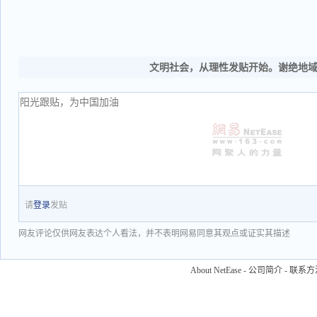
文明社会，从理性发贴开始。谢绝地
请
登录
发贴
网友评论仅供网友表达个人看法，并不表明网易同意其观点或证实其描述
About NetEase
-
公司简介
-
联系方